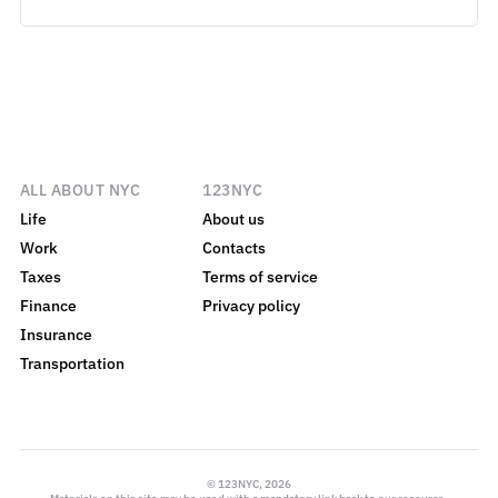
ALL ABOUT NYC
123NYC
Life
About us
Work
Contacts
Taxes
Terms of service
Finance
Privacy policy
Insurance
Transportation
© 123NYC, 2026